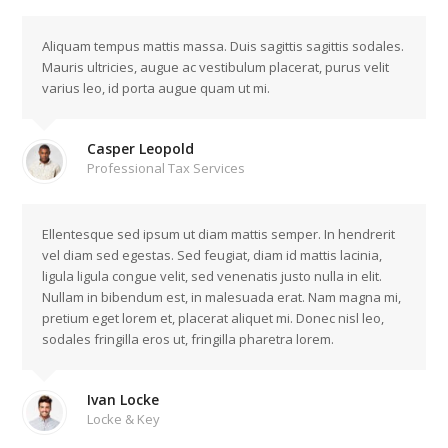
Aliquam tempus mattis massa. Duis sagittis sagittis sodales.
Mauris ultricies, augue ac vestibulum placerat, purus velit
varius leo, id porta augue quam ut mi.
Casper Leopold
Professional Tax Services
Ellentesque sed ipsum ut diam mattis semper. In hendrerit
vel diam sed egestas. Sed feugiat, diam id mattis lacinia,
ligula ligula congue velit, sed venenatis justo nulla in elit.
Nullam in bibendum est, in malesuada erat. Nam magna mi,
pretium eget lorem et, placerat aliquet mi. Donec nisl leo,
sodales fringilla eros ut, fringilla pharetra lorem.
Ivan Locke
Locke & Key