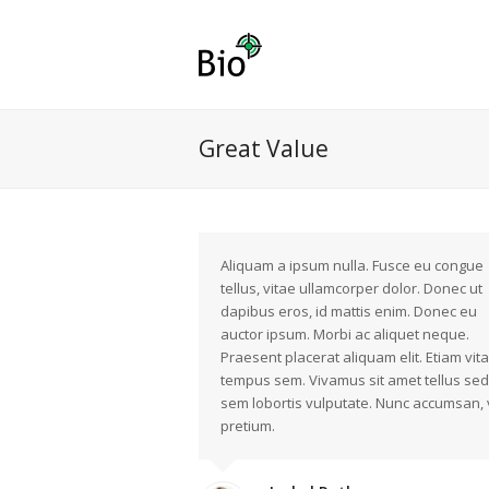
Great Value
Aliquam a ipsum nulla. Fusce eu congue
tellus, vitae ullamcorper dolor. Donec ut
dapibus eros, id mattis enim. Donec eu
auctor ipsum. Morbi ac aliquet neque.
Praesent placerat aliquam elit. Etiam vit
tempus sem. Vivamus sit amet tellus sed
sem lobortis vulputate. Nunc accumsan, v
pretium.